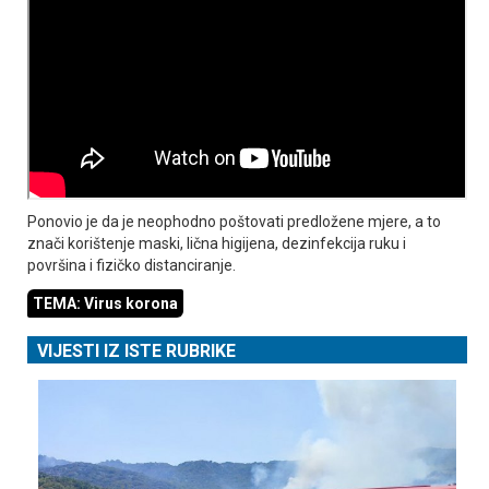
Ponovio je da je neophodno poštovati predložene mjere, a to
znači korištenje maski, lična higijena, dezinfekcija ruku i
površina i fizičko distanciranje.
TEMA: Virus korona
VIJESTI IZ ISTE RUBRIKE