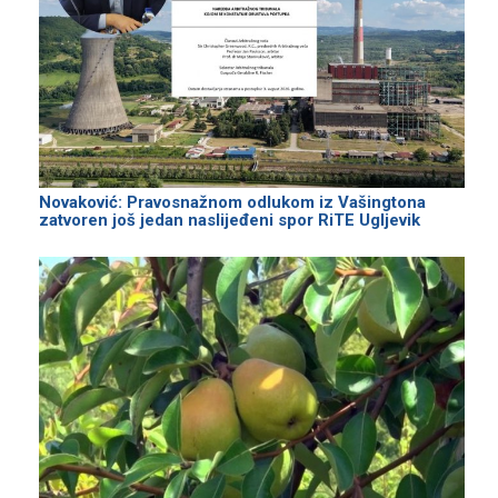
Novaković: Pravosnažnom odlukom iz Vašingtona
zatvoren još jedan naslijeđeni spor RiTE Ugljevik