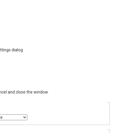
ttings dialog
ncel and close the window.