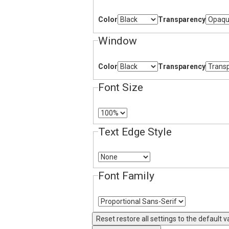
Color
Transparency
Window
Color
Transparency
Font Size
Text Edge Style
Font Family
Reset
restore all settings to the default v