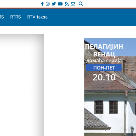
RS
RTRS
RTV taksa