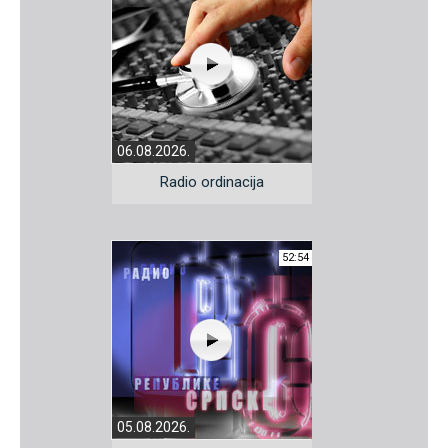
06.08.2026.
Radio ordinacija
52:54
05.08.2026.