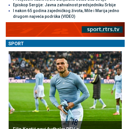
Episkop Sergije: Јavna zahvalnost predsjedniku Srbije
I nakon 65 godina zajedničkog života, Mile i Marija jedno
drugom najveća podrška (VIDEO)
SPORT