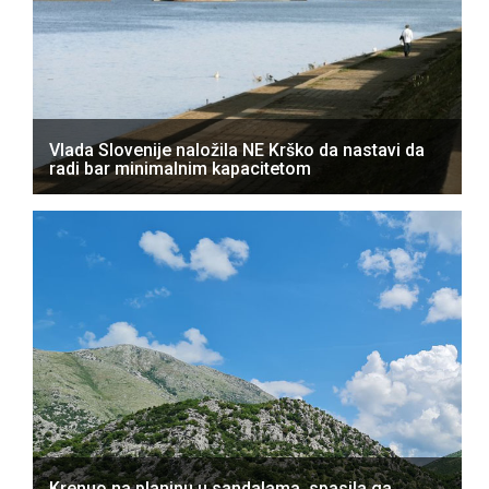
Vlada Slovenije naložila NE Krško da nastavi da
radi bar minimalnim kapacitetom
Krenuo na planinu u sandalama, spasila ga