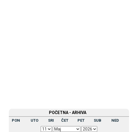
POČETNA - ARHIVA
PON
UTO
SRI
ČET
PET
SUB
NED