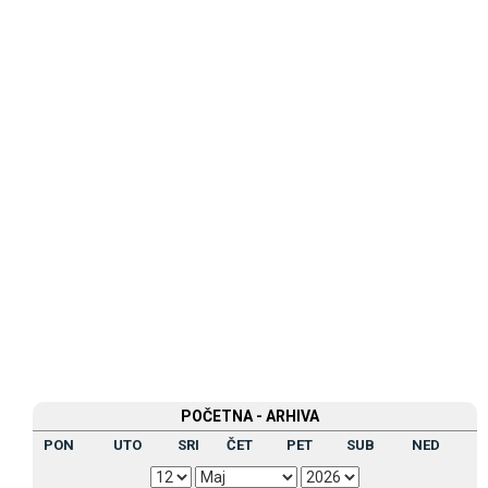
POČETNA - ARHIVA
PON
UTO
SRI
ČET
PET
SUB
NED