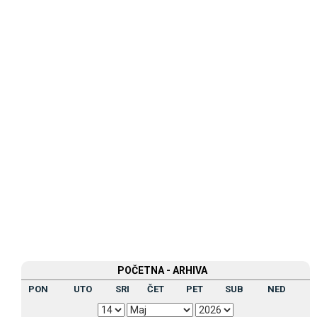
POČETNA - ARHIVA
PON
UTO
SRI
ČET
PET
SUB
NED