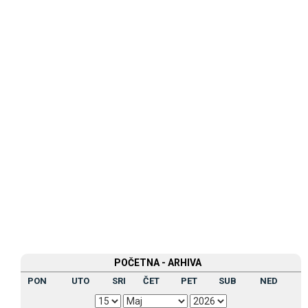
POČETNA - ARHIVA
PON
UTO
SRI
ČET
PET
SUB
NED