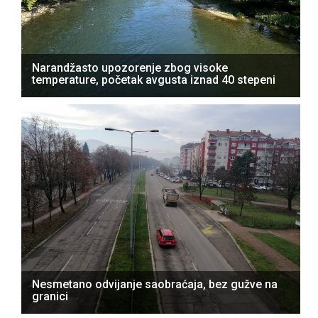
Narandžasto upozorenje zbog visoke
temperature, početak avgusta iznad 40 stepeni
Nesmetano odvijanje saobraćaja, bez gužve na
granici