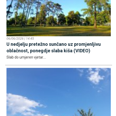
06/06/2026 | 14:45
U nedjelju pretežno sunčano uz promjenljivu
oblačnost, ponegdje slaba kiša (VIDEO)
Slab do umjeren vjetar....