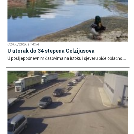
08/06/2026 | 14:54
U utorak do 34 stepena Celzijusova
U poslijepodnevnim časovima na istoku i sjeveru biće oblačno....