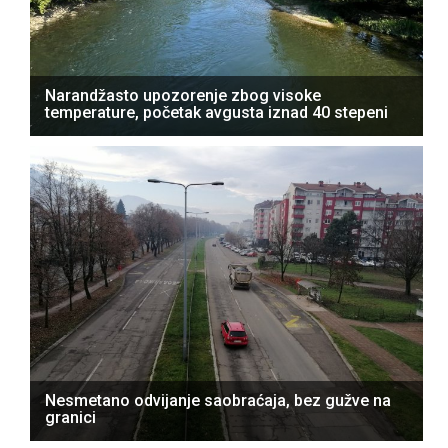
Narandžasto upozorenje zbog visoke
temperature, početak avgusta iznad 40 stepeni
Nesmetano odvijanje saobraćaja, bez gužve na
granici