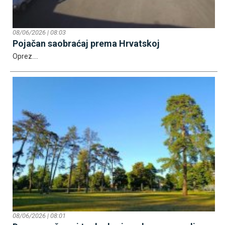
08/06/2026 | 08:03
Pojačan saobraćaj prema Hrvatskoj
Oprez....
08/06/2026 | 08:01