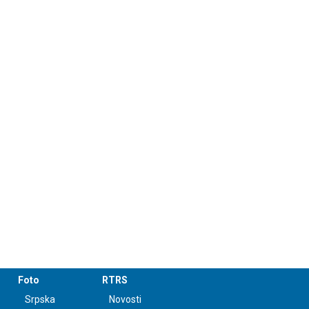
Foto
RTRS
Srpska
Novosti