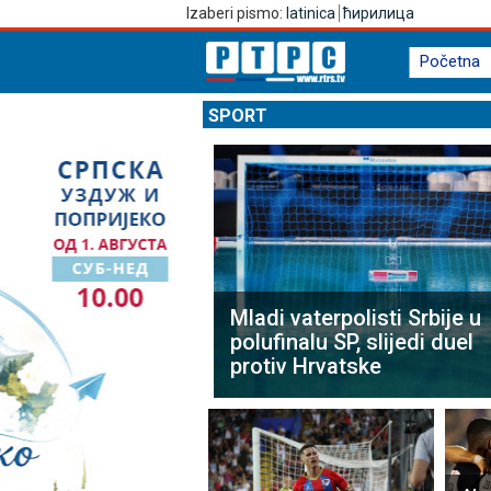
Izaberi pismo:
latinica
ћирилица
Početna
SPORT
Mladi vaterpolisti Srbije u
polufinalu SP, slijedi duel
protiv Hrvatske