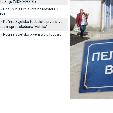
ko Sitiju (VIDEO/FOTO)
 >
Fiba 3x3: Iz Prnjavora na Masters u
inu
 >
Počinje Svjetsko fudbalsko prvenstvo -
edovi ispred stadiona "Asteka"
 >
Počinje Svjetsko prvenstvo u fudbalu