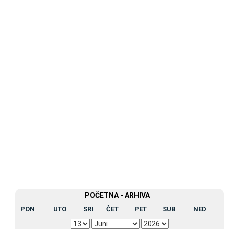
POČETNA - ARHIVA
PON
UTO
SRI
ČET
PET
SUB
NED