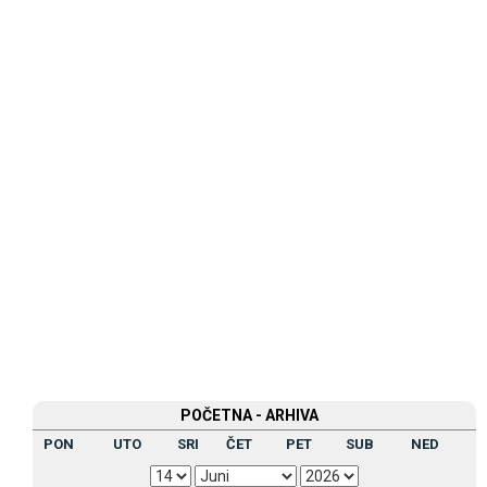
POČETNA - ARHIVA
PON
UTO
SRI
ČET
PET
SUB
NED