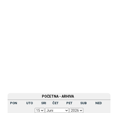
POČETNA - ARHIVA
PON
UTO
SRI
ČET
PET
SUB
NED