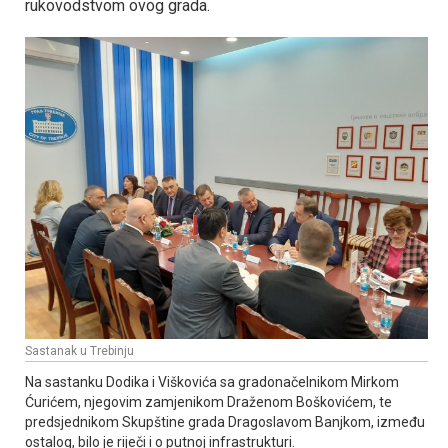
rukovodstvom ovog grada.
Sastanak u Trebinju
Na sastanku Dodika i Viškovića sa gradonačelnikom Mirkom
Ćurićem, njegovim zamjenikom Draženom Boškovićem, te
predsjednikom Skupštine grada Dragoslavom Banjkom, između
ostalog, bilo je riječi i o putnoj infrastrukturi.