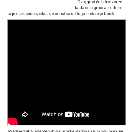
- Ovaj grad će biti otvoren
kada se izgradi aerodrom,
to je u proceduri, niko nije odustao od toga - rekao je Dodik.
Predsjednik Vlade Republike Srpske Radovan Višković očekuje