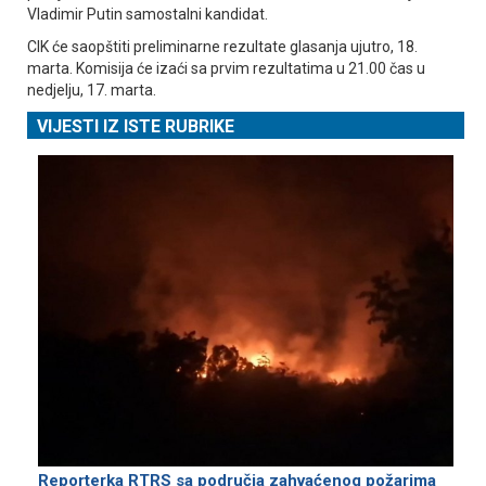
Vladimir Putin samostalni kandidat.
CIK će saopštiti preliminarne rezultate glasanja ujutro, 18.
marta. Komisija će izaći sa prvim rezultatima u 21.00 čas u
nedjelju, 17. marta.
VIJESTI IZ ISTE RUBRIKE
Reporterka RTRS sa područja zahvaćenog požarima