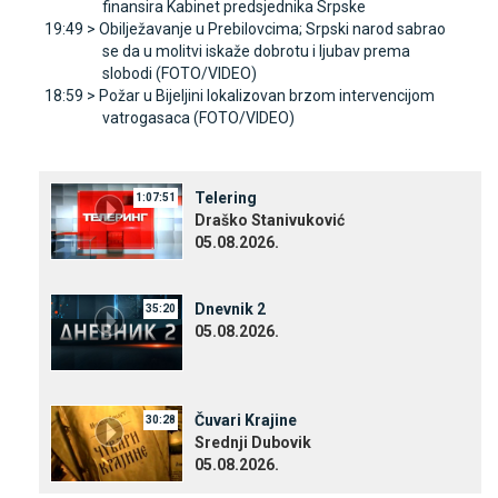
finansira Kabinet predsjednika Srpske
19:49 >
Obilježavanje u Prebilovcima; Srpski narod sabrao
se da u molitvi iskaže dobrotu i ljubav prema
slobodi (FOTO/VIDEO)
18:59 >
Požar u Bijeljini lokalizovan brzom intervencijom
vatrogasaca (FOTO/VIDEO)
Telering
1:07:51
Draško Stanivuković
05.08.2026.
Dnevnik 2
35:20
05.08.2026.
Čuvari Krajine
30:28
Srednji Dubovik
05.08.2026.