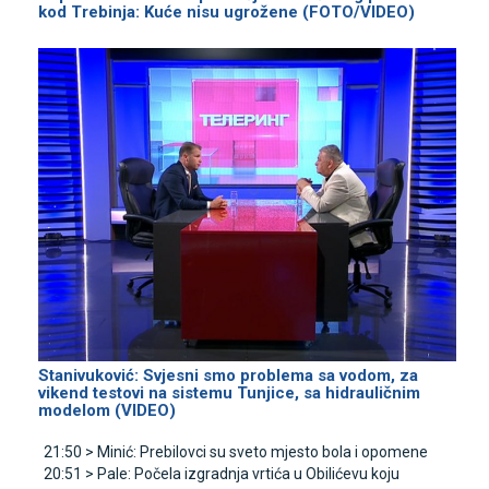
kod Trebinja: Kuće nisu ugrožene (FOTO/VIDEO)
Stanivuković: Svjesni smo problema sa vodom, za
vikend testovi na sistemu Tunjice, sa hidrauličnim
modelom (VIDEO)
21:50 >
Minić: Prebilovci su sveto mjesto bola i opomene
20:51 >
Pale: Počela izgradnja vrtića u Obilićevu koju