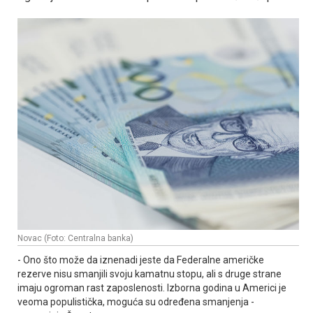
Novac (Foto: Centralna banka)
- Ono što može da iznenadi jeste da Federalne američke
rezerve nisu smanjili svoju kamatnu stopu, ali s druge strane
imaju ogroman rast zaposlenosti. Izborna godina u Americi je
veoma populistička, moguća su određena smanjenja -