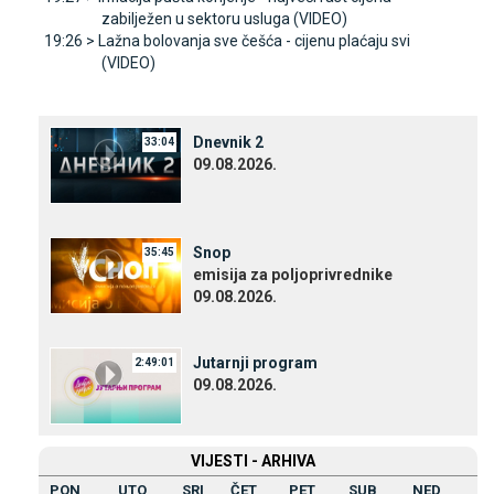
zabilježen u sektoru usluga (VIDEO)
19:26 >
Lažna bolovanja sve češća - cijenu plaćaju svi
(VIDEO)
Dnevnik 2
33:04
09.08.2026.
Snop
35:45
emisija za poljoprivrednike
09.08.2026.
Јutarnji program
2:49:01
09.08.2026.
VIЈESTI - ARHIVA
PON
UTO
SRI
ČET
PET
SUB
NED