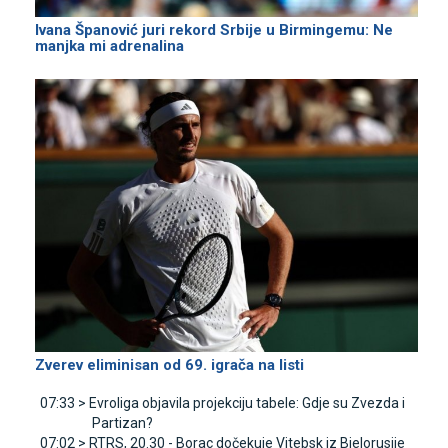
Ivana Španović juri rekord Srbije u Birmingemu: Ne
manjka mi adrenalina
Zverev eliminisan od 69. igrača na listi
07:33 >
Evroliga objavila projekciju tabele: Gdje su Zvezda i
Partizan?
07:02 >
RTRS, 20.30 - Borac dočekuje Vitebsk iz Bjelorusije