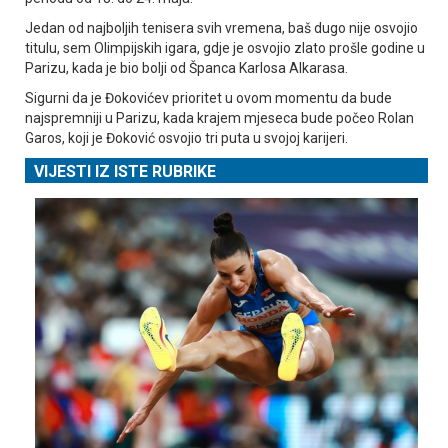
Јedan od najboljih tenisera svih vremena, baš dugo nije osvojio
titulu, sem Olimpijskih igara, gdje je osvojio zlato prošle godine u
Parizu, kada je bio bolji od Španca Karlosa Alkarasa.
Sigurni da je Đokovićev prioritet u ovom momentu da bude
najspremniji u Parizu, kada krajem mjeseca bude počeo Rolan
Garos, koji je Đoković osvojio tri puta u svojoj karijeri.
VIJESTI IZ ISTE RUBRIKE