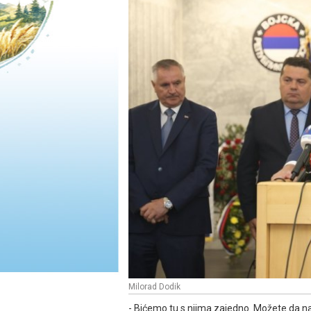
Milorad Dodik
- Bićemo tu s njima zajedno. Možete da 