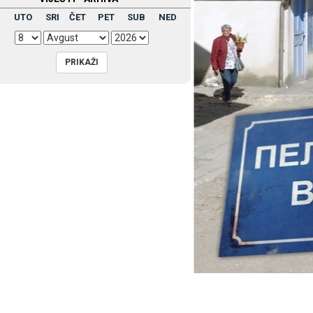
UTO
SRI
ČET
PET
SUB
NED