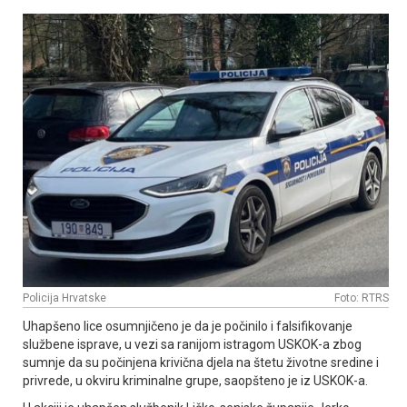
Policija Hrvatske
Foto: RTRS
Uhapšeno lice osumnjičeno je da je počinilo i falsifikovanje
službene isprave, u vezi sa ranijom istragom USKOK-a zbog
sumnje da su počinjena krivična djela na štetu životne sredine i
privrede, u okviru kriminalne grupe, saopšteno je iz USKOK-a.