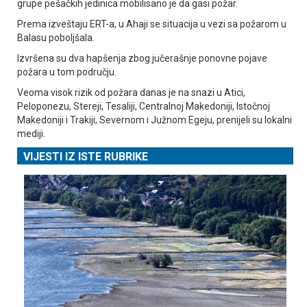
grupe pešačkih jedinica mobilisano je da gasi požar.
Prema izveštaju ERT-a, u Ahaji se situacija u vezi sa požarom u
Balasu poboljšala.
Izvršena su dva hapšenja zbog jučerašnje ponovne pojave
požara u tom području.
Veoma visok rizik od požara danas je na snazi u Atici,
Peloponezu, Stereji, Tesaliji, Centralnoj Makedoniji, Istočnoj
Makedoniji i Trakiji, Severnom i Јužnom Egeju, prenijeli su lokalni
mediji.
VIJESTI IZ ISTE RUBRIKE