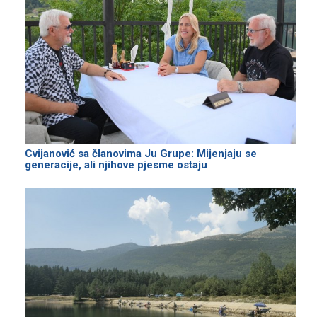
Cvijanović sa članovima Јu Grupe: Mijenjaju se
generacije, ali njihove pjesme ostaju