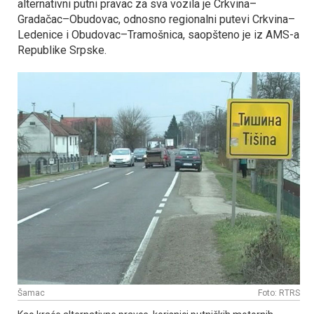
alternativni putni pravac za sva vozila je Crkvina–
Gradačac–Obudovac, odnosno regionalni putevi Crkvina–
Ledenice i Obudovac–Tramošnica, saopšteno je iz AMS-a
Republike Srpske.
Šamac
Foto: RTRS