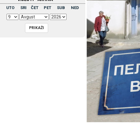
UTO
SRI
ČET
PET
SUB
NED