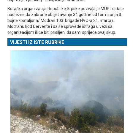
Boračka organizacija Republike Srpske pozvala je MUP i ostale
nadležne da zabrane obilježavanje 34 godine od formiranja 3.
bojne /bataljona/ Modran 103. brigade HVO-a 21. marta u
Modranu kod Dervente i da se sprovede istraga u vezi sa
organizacijom ili će biti prisiljeni da sami spriječe ovaj skup.
VIJESTI IZ ISTE RUBRIKE