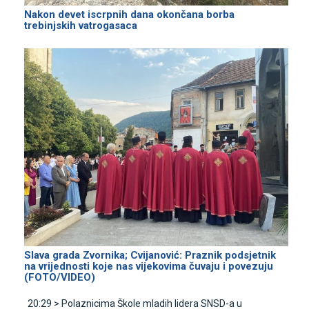
Nakon devet iscrpnih dana okončana borba
trebinjskih vatrogasaca
Slava grada Zvornika; Cvijanović: Praznik podsjetnik
na vrijednosti koje nas vijekovima čuvaju i povezuju
(FOTO/VIDEO)
20:29 >
Polaznicima Škole mladih lidera SNSD-a u