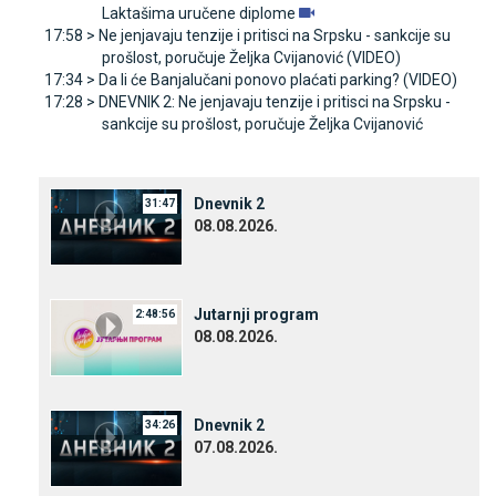
Laktašima uručene diplome
17:58 >
Ne jenjavaju tenzije i pritisci na Srpsku - sankcije su
prošlost, poručuje Željka Cvijanović (VIDEO)
17:34 >
Da li će Banjalučani ponovo plaćati parking? (VIDEO)
17:28 >
DNEVNIK 2: Ne jenjavaju tenzije i pritisci na Srpsku -
sankcije su prošlost, poručuje Željka Cvijanović
Dnevnik 2
31:47
08.08.2026.
Јutarnji program
2:48:56
08.08.2026.
Dnevnik 2
34:26
07.08.2026.