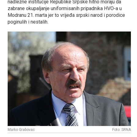
nadležne institucije Republike Srpske hitno moraju da
zabrane okupaljanje uniformisanih pripadnika HVO-a u
Modranu 21. marta jer to vrijeđa srpski narod i porodice
poginulih i nestalih.
Marko Grabovac
Foto: SRNA