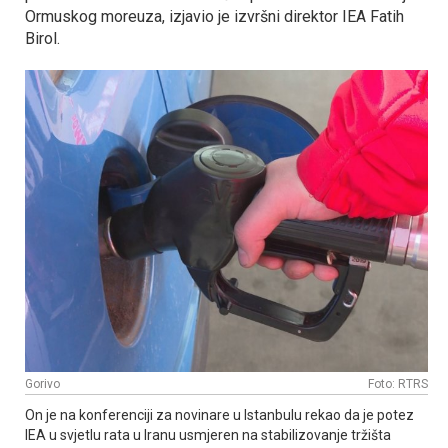
Ormuskog moreuza, izjavio je izvršni direktor IEA Fatih
Birol.
Gorivo
Foto: RTRS
On je na konferenciji za novinare u Istanbulu rekao da je potez
IEA u svjetlu rata u Iranu usmjeren na stabilizovanje tržišta