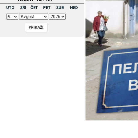
UTO
SRI
ČET
PET
SUB
NED