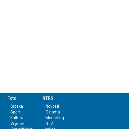
Foto
RTRS
Srpska
Novosti
Sport
O nama
Kultura
Marketing
Vrijeme
RTV