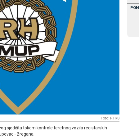
PON
Foto: RTRS
vog sjedišta tokom kontrole teretnog vozila registarskih
ipovac - Bregana.