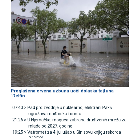
Proglašena crvena uzbuna uoči dolaska tajfuna
"Delfin"
07:40 >
Pad proizvodnje u nuklearnoj elektrani Pakš
ugrožava mađarsku forintu
21:26 >
U Njemačkoj moguća zabrana društvenih mreža za
mlade od 2027. godine
19:25 >
Vatromet za 4. jul ušao u Ginisovu knjigu rekorda