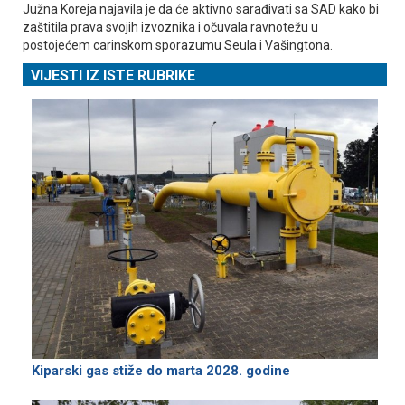
Јužna Koreja najavila je da će aktivno sarađivati sa SAD kako bi
zaštitila prava svojih izvoznika i očuvala ravnotežu u
postojećem carinskom sporazumu Seula i Vašingtona.
VIJESTI IZ ISTE RUBRIKE
Kiparski gas stiže do marta 2028. godine