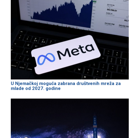
U Njemačkoj moguća zabrana društvenih mreža za
mlade od 2027. godine