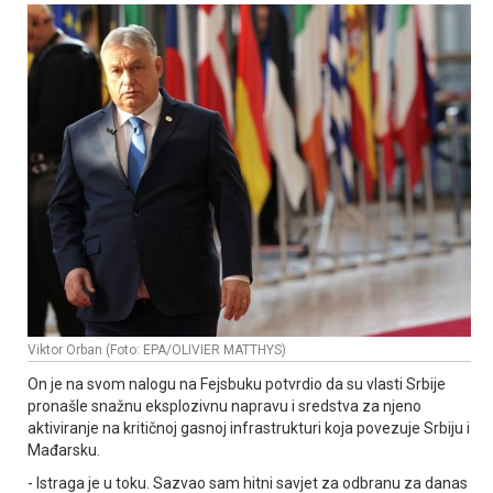
Viktor Orban (Foto: EPA/OLIVIER MATTHYS)
On je na svom nalogu na Fejsbuku potvrdio da su vlasti Srbije
pronašle snažnu eksplozivnu napravu i sredstva za njeno
aktiviranje na kritičnoj gasnoj infrastrukturi koja povezuje Srbiju i
Mađarsku.
- Istraga je u toku. Sazvao sam hitni savjet za odbranu za danas