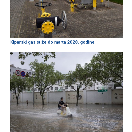
Kiparski gas stiže do marta 2028. godine