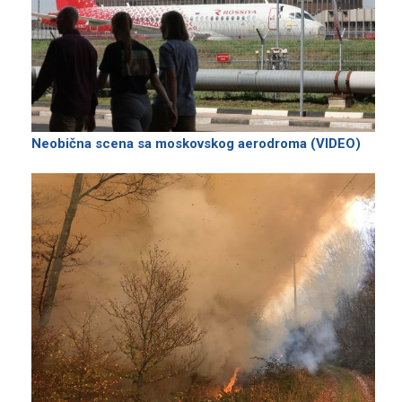
Neobična scena sa moskovskog aerodroma (VIDEO)