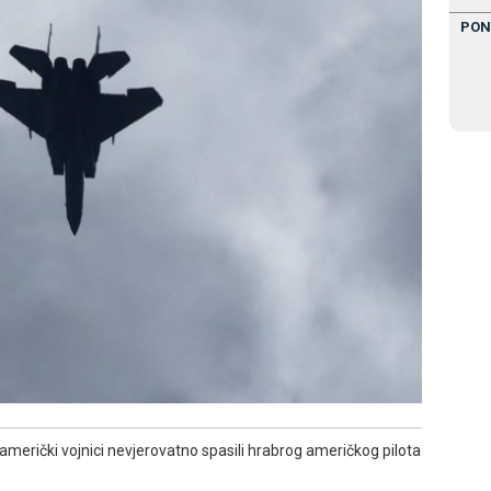
PON
i američki vojnici nevjerovatno spasili hrabrog američkog pilota