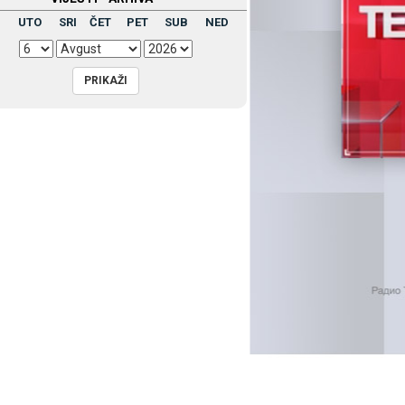
UTO
SRI
ČET
PET
SUB
NED