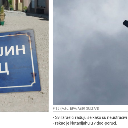
F 15 (Foto: EPA/ABIR SULTAN)
- Svi Izraelci raduju se kako su neustrašiv
- rekao je Netanijahu u video-poruci.