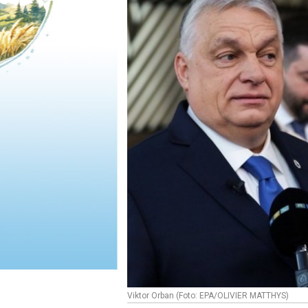
Viktor Orban (Foto: EPA/OLIVIER MATTHYS)