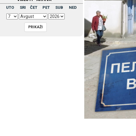
UTO
SRI
ČET
PET
SUB
NED