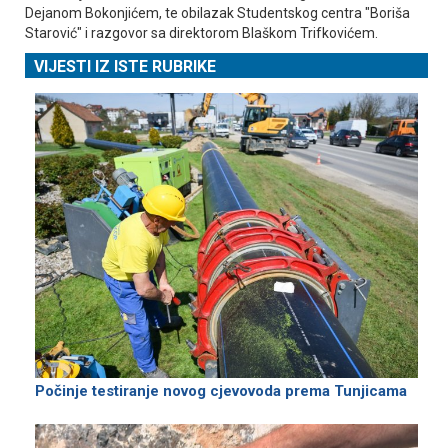
Dejanom Bokonjićem, te obilazak Studentskog centra "Boriša
Starović" i razgovor sa direktorom Blaškom Trifkovićem.
VIJESTI IZ ISTE RUBRIKE
Počinje testiranje novog cjevovoda prema Tunjicama