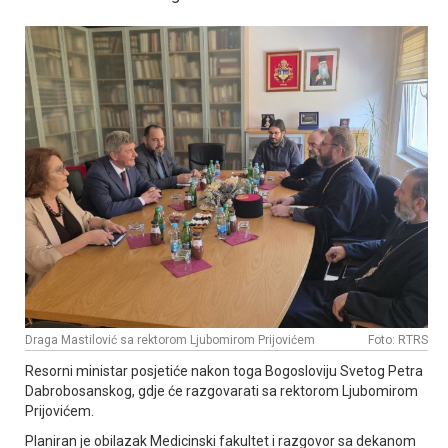
Draga Mastilović sa rektorom Ljubomirom Prijovićem
Foto: RTRS
Resorni ministar posjetiće nakon toga Bogosloviju Svetog Petra
Dabrobosanskog, gdje će razgovarati sa rektorom Ljubomirom
Prijovićem.
Planiran je obilazak Medicinski fakultet i razgovor sa dekanom