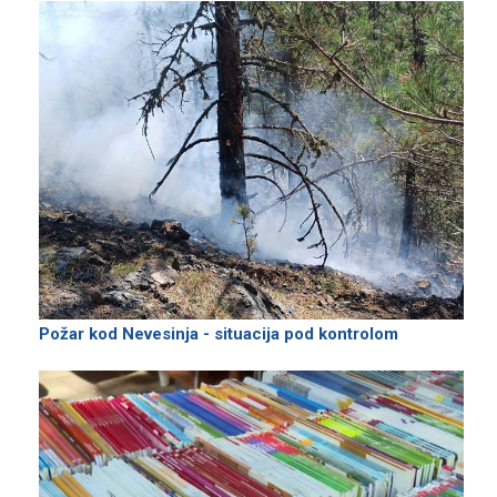
Požar kod Nevesinja - situacija pod kontrolom