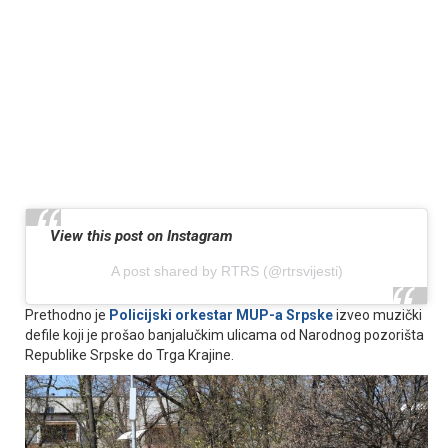
View this post on Instagram
A post shared by RTRS (@rtrsvijesti)
Prethodno je
Policijski orkestar MUP-a Srpske
izveo muzički
defile koji je prošao banjalučkim ulicama od Narodnog pozorišta
Republike Srpske do Trga Krajine.