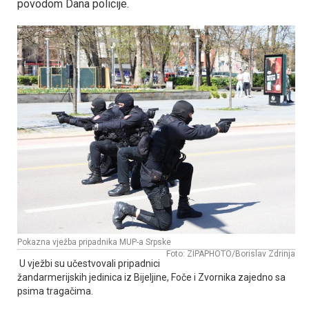
povodom Dana policije.
Pokazna vježba pripadnika MUP-a Srpske
Foto: ZIPAPHOTO/Borislav Zdrinja
U vježbi su učestvovali pripadnici
žandarmerijskih jedinica iz Bijeljine, Foče i Zvornika zajedno sa
psima tragačima.