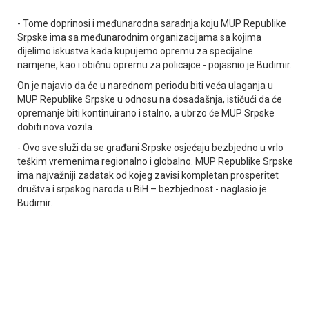
- Tome doprinosi i međunarodna saradnja koju MUP Republike
Srpske ima sa međunarodnim organizacijama sa kojima
dijelimo iskustva kada kupujemo opremu za specijalne
namjene, kao i običnu opremu za policajce - pojasnio je Budimir.
On je najavio da će u narednom periodu biti veća ulaganja u
MUP Republike Srpske u odnosu na dosadašnja, ističući da će
opremanje biti kontinuirano i stalno, a ubrzo će MUP Srpske
dobiti nova vozila.
- Ovo sve služi da se građani Srpske osjećaju bezbjedno u vrlo
teškim vremenima regionalno i globalno. MUP Republike Srpske
ima najvažniji zadatak od kojeg zavisi kompletan prosperitet
društva i srpskog naroda u BiH – bezbjednost - naglasio je
Budimir.