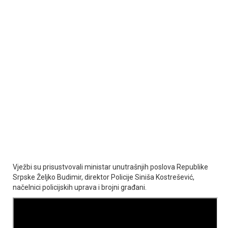
Vježbi su prisustvovali ministar unutrašnjih poslova Republike
Srpske Željko Budimir, direktor Policije Siniša Kostrešević,
načelnici policijskih uprava i brojni građani.