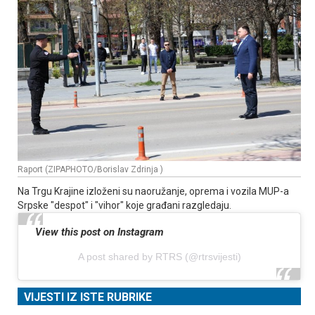
Raport (ZIPAPHOTO/Borislav Zdrinja )
Na Trgu Krajine izloženi su naoružanje, oprema i vozila MUP-a
Srpske "despot" i "vihor" koje građani razgledaju.
View this post on Instagram
A post shared by RTRS (@rtrsvijesti)
VIJESTI IZ ISTE RUBRIKE