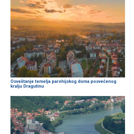
Osveštanje temelja parohijskog doma posvećenog
kralju Dragutinu