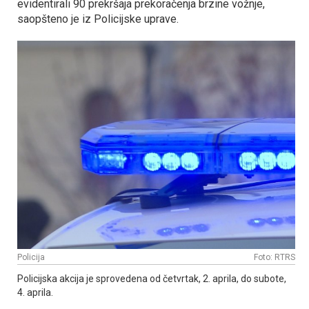
evidentirali 90 prekršaja prekoračenja brzine vožnje,
saopšteno je iz Policijske uprave.
Policija
Foto: RTRS
Policijska akcija je sprovedena od četvrtak, 2. aprila, do subote,
4. aprila.