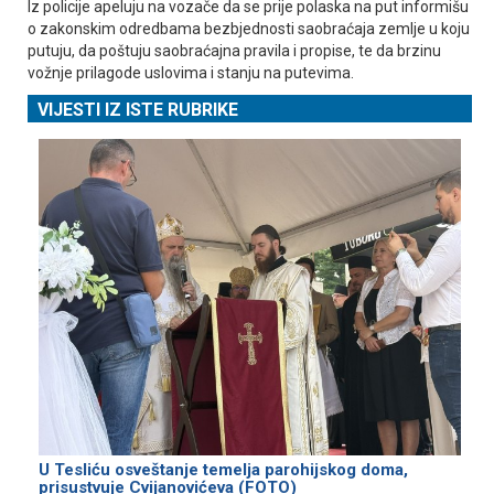
Iz policije apeluju na vozače da se prije polaska na put informišu
o zakonskim odredbama bezbjednosti saobraćaja zemlje u koju
putuju, da poštuju saobraćajna pravila i propise, te da brzinu
vožnje prilagode uslovima i stanju na putevima.
VIJESTI IZ ISTE RUBRIKE
U Tesliću osveštanje temelja parohijskog doma,
prisustvuje Cvijanovićeva (FOTO)