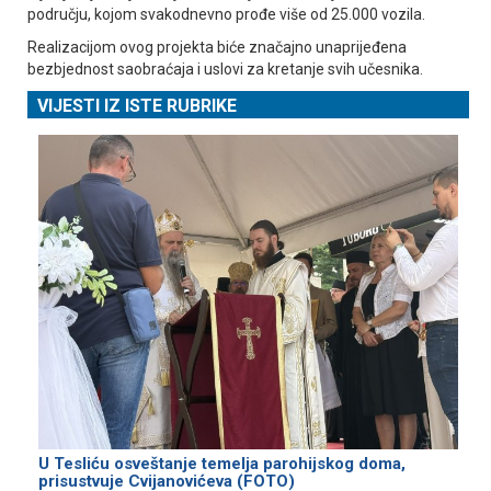
području, kojom svakodnevno prođe više od 25.000 vozila.
Realizacijom ovog projekta biće značajno unaprijeđena
bezbjednost saobraćaja i uslovi za kretanje svih učesnika.
VIJESTI IZ ISTE RUBRIKE
U Tesliću osveštanje temelja parohijskog doma,
prisustvuje Cvijanovićeva (FOTO)