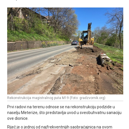
Rekonstrukcija magistralnog puta M19 (Foto: gradzvornik.org)
Prvi radovi na terenu odnose se na rekonstrukciju podzide u
naselju Meterize, što predstavlja uvod u sveobuhvatnu sanaciju
ove dionice.
Riječ je o jednoj od najfrekventnijih saobraćajnica na ovom