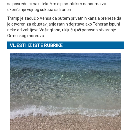
sa posrednicima u tekućim diplomatskim naporima za
okončanje vojnog sukoba sa Iranom.
Tramp je zadužio Vensa da putem privatnih kanala prenese da
je otvoren za obustavljanje ratnih dejstava ako Teheran ispuni
neke od zahtjeva Vašingtona, uključujući ponovno otvaranje
Ormuskog moreuza.
VIJESTI IZ ISTE RUBRIKE