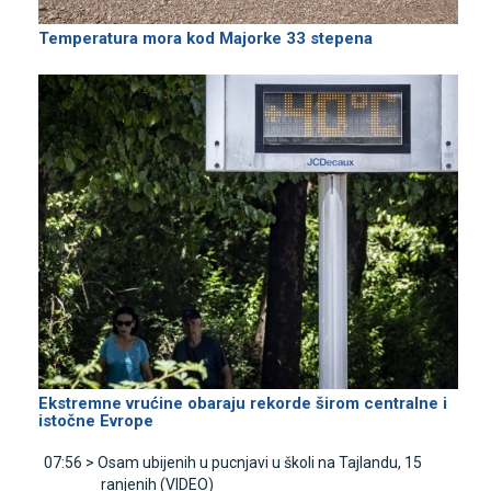
Temperatura mora kod Majorke 33 stepena
Ekstremne vrućine obaraju rekorde širom centralne i
istočne Evrope
07:56 >
Osam ubijenih u pucnjavi u školi na Tajlandu, 15
ranjenih (VIDEO)