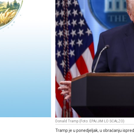
Donald Tramp (Foto: EPA/JIM LO SCALZO)
Tramp je u ponedjeljak, u obraćanju ispred 