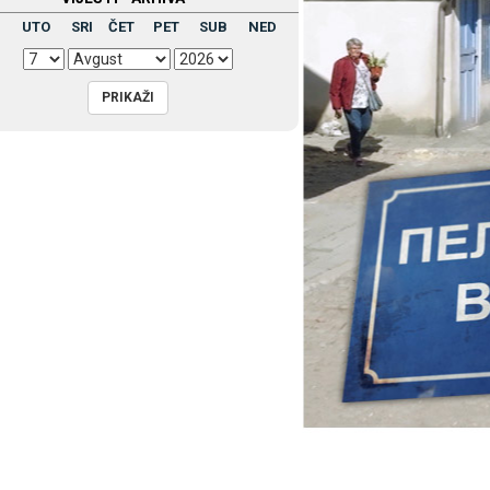
UTO
SRI
ČET
PET
SUB
NED