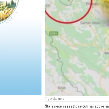
Trgovska gora
Šta je rješenje i zašto se ćuti na radove na 