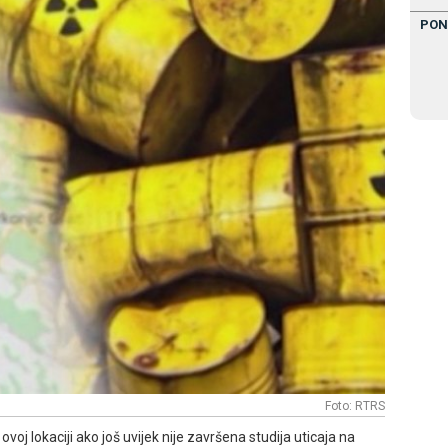
PON
Foto: RTRS
ovoj lokaciji ako još uvijek nije završena studija uticaja na