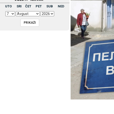
UTO
SRI
ČET
PET
SUB
NED