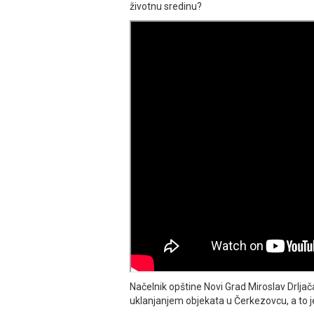
životnu sredinu?
Načelnik opštine Novi Grad Miroslav Drljača
uklanjanjem objekata u Čerkezovcu, a to je 