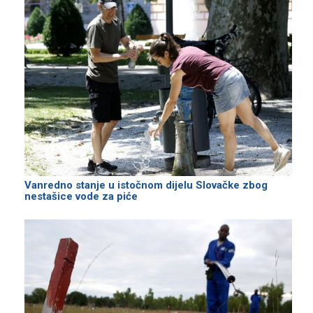
Vanredno stanje u istočnom dijelu Slovačke zbog
nestašice vode za piće