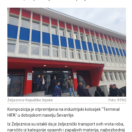
Željeznice Republike Srpske
Foto: RTRS
Kompozicija je otpremljena na industrijski kolosijek "Terminal
HIFA" u dobojskom naselju Ševarrlije.
Iz Željeznica su istakli da je željeznički transport svih vrsta roba,
naročito iz kategorije opasnih i zapaljivih materija, najbezbedniji