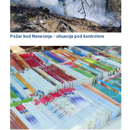
Požar kod Nevesinja - situacija pod kontrolom