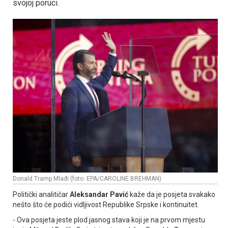
svojoj poruci.
Donald Tramp Mlađi (foto: EPA/CAROLINE BREHMAN)
Politički analitičar
Aleksandar Pavić
kaže da je posjeta svakako
nešto što će podići vidljivost Republike Srpske i kontinuitet.
- Ova posjeta jeste plod jasnog stava koji je na prvom mjestu