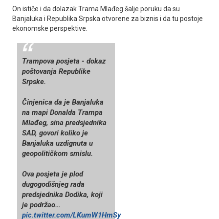
On ističe i da dolazak Trama Mlađeg šalje poruku da su
Banjaluka i Republika Srpska otvorene za biznis i da tu postoje
ekonomske perspektive.
Trampova posjeta - dokaz
poštovanja Republike
Srpske.
Činjenica da je Banjaluka
na mapi Donalda Trampa
Mlađeg, sina predsjednika
SAD, govori koliko je
Banjaluka uzdignuta u
geopolitičkom smislu.
Ova posjeta je plod
dugogodišnjeg rada
predsjednika Dodika, koji
je podržao…
pic.twitter.com/LKumW1HmSy