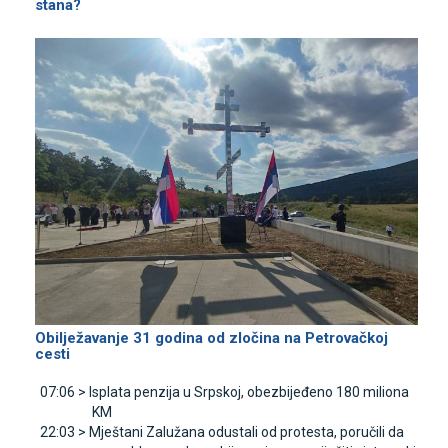
stana?
Obilježavanje 31 godina od zločina na Petrovačkoj
cesti
07:06 >
Isplata penzija u Srpskoj, obezbijeđeno 180 miliona
KM
22:03 >
Mještani Zalužana odustali od protesta, poručili da