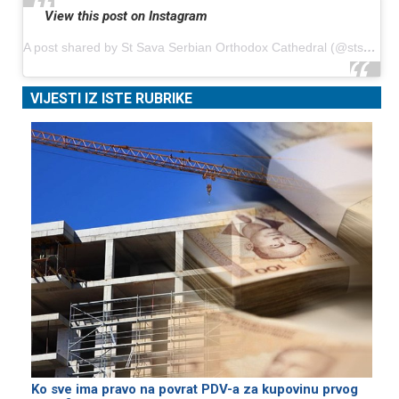
View this post on Instagram
A post shared by St Sava Serbian Orthodox Cathedral (@stsavamke)
VIJESTI IZ ISTE RUBRIKE
Ko sve ima pravo na povrat PDV-a za kupovinu prvog