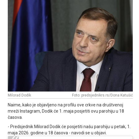
Milorad Dodik
Foto: predsjednikrs.rs/Dona Katušić
Naime, kako je objavljeno na profilu ove crkve na društvenoj
mreži Instagram, Dodik će 1. maja posjetiti ovu parohiju u 18
časova.
- Predsjednik Milorad Dodik će posjetiti našu parohiju u petak, 1.
maja 2026. godine u 18 časova - navodi se u objavi.