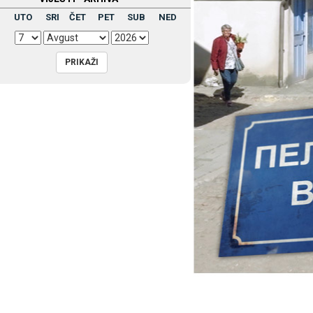
UTO
SRI
ČET
PET
SUB
NED