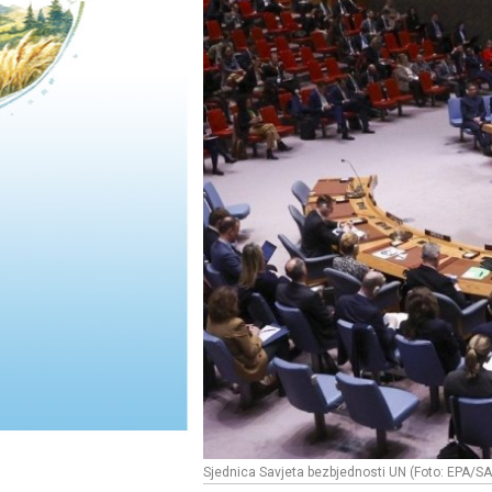
Sjednica Savjeta bezbjednosti UN (Foto: EPA/