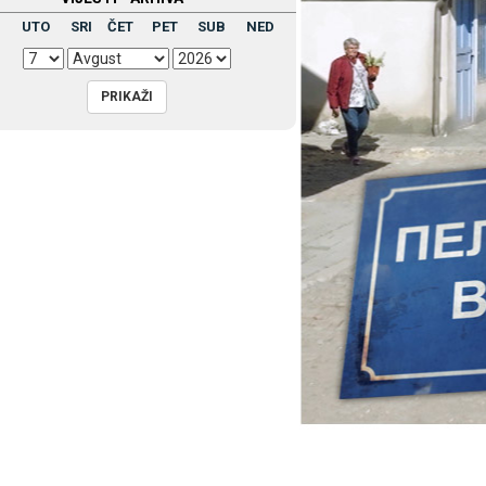
UTO
SRI
ČET
PET
SUB
NED