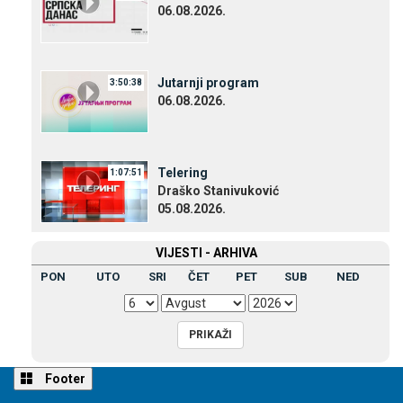
06.08.2026.
Јutarnji program
3:50:38
06.08.2026.
Telering
1:07:51
Draško Stanivuković
05.08.2026.
VIЈESTI - ARHIVA
PON
UTO
SRI
ČET
PET
SUB
NED
Footer