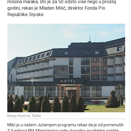
miliona maraka, što je za 50 odsto više nego u prošloj
godini, rekao je Mladen Milić, direktor Fonda Pio
Republike Srpske.
Banja Vrućica, Teslić
Milić je u našem Јutarnjem programu rekao da je od pomenutih
3,3 miliona KM, Ministarstvo rade i boračko-invalidske zaštite