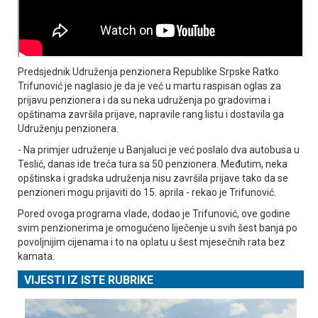
Predsjednik Udruženja penzionera Republike Srpske Ratko
Trifunović je naglasio je da je već u martu raspisan oglas za
prijavu penzionera i da su neka udruženja po gradovima i
opštinama završila prijave, napravile rang listu i dostavila ga
Udruženju penzionera.
- Na primjer udruženje u Banjaluci je već poslalo dva autobusa u
Teslić, danas ide treća tura sa 50 penzionera. Međutim, neka
opštinska i gradska udruženja nisu završila prijave tako da se
penzioneri mogu prijaviti do 15. aprila - rekao je Trifunović.
Pored ovoga programa vlade, dodao je Trifunović, ove godine
svim penzionerima je omogućeno liječenje u svih šest banja po
povoljnijim cijenama i to na oplatu u šest mjesečnih rata bez
kamata.
VIJESTI IZ ISTE RUBRIKE