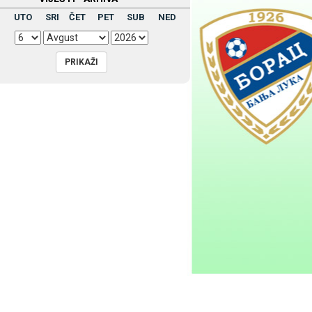
UTO
SRI
ČET
PET
SUB
NED