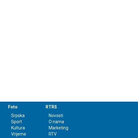
Foto
RTRS
Srpska
Novosti
Sport
O nama
Kultura
Marketing
Vrijeme
RTV