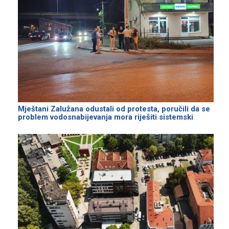
Mještani Zalužana odustali od protesta, poručili da se
problem vodosnabijevanja mora riješiti sistemski